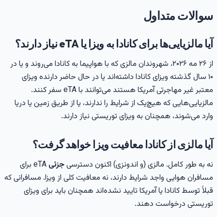
والات متداول
یا مالزیایی‌ها برای کانادا به ویزا یا eTA نیاز دارند؟
از ۲۶ مه ۲۰۲۶، شهروندان مالزی که با هواپیما به کانادا می‌روند و یا در
۱۰ سال گذشته ویزای کانادا داشته‌اند یا در حال حاضر دارنده ویزای
معتبر غیر مهاجرتی آمریکا هستند می‌توانند با eTA سفر کنند.
الزیایی‌هایی که هیچ‌یک از شرایط را ندارند، یا از طریق زمین یا دریا
ارد می‌شوند، همچنان به ویزای توریستی نیاز دارند.
یا مالزی از کانادا معافیت ویزا خواهد گرفت؟
ه به طور کامل. مالزی (و اندونزی) اکنون دسترسی
جزئی
eTA برای
سافران هوایی واجد شرایط دارند، نه معافیت کلی از ویزا. مسافرانی که
بلاً توسط کانادا یا آمریکا تایید نشده‌اند همچنان باید برای ویزای
وریستی درخواست دهند.