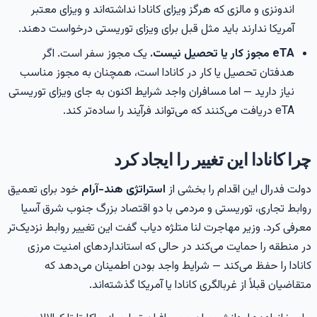
اندونزی و مالزی که هرگز ویزای کانادا نداشته‌اند و ویزای معتبر
آمریکا ندارند باید مثل قبل برای ویزای توریستی درخواست دهند.
eTA مجوز کار یا تحصیل نیست.
یک مجوز سفر است. اگر
هدفتان تحصیل یا کار در کانادا است، همچنان به مجوز مناسب
نیاز دارید — اما مسافران واجد شرایط اکنون به جای ویزای توریستی
eTA دریافت می‌کنند که می‌تواند فرآیند را ساده‌تر کند.
را کانادا این تغییر را ایجاد کرد
ولت فدرال این اقدام را بخشی از
استراتژی هند-آرام
خود برای تعمیق
وابط تجاری، توریستی و مردمی با دو اقتصاد بزرگ جنوب شرق آسیا
عرفی کرد. وزیر مهاجرت لنا متلژه دیاب گفت این تغییر روابط نزدیک‌تر
ر منطقه را حمایت می‌کند در حالی که استانداردهای امنیت مرزی
انادا را حفظ می‌کند — شرایط واجد بودن اطمینان می‌دهد که
تقاضیان قبلاً از غربالگری کانادا یا آمریکا گذشته‌اند.