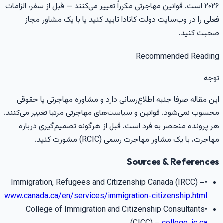
۲۰۲۶ است. قوانین مهاجرتی مکرراً تغییر می‌کنند — قبل از سفر، الزامات
علی را در وب‌سایت دولت کانادا تایید کنید یا با یک مشاور مجاز
حبت کنید.
Recommended Readin
وجه
ین مقاله صرفا جنبه اطلاع‌رسانی دارد و مشاوره مهاجرتی یا حقوقی
حسوب نمی‌شود. قوانین و سیاست‌های مهاجرتی مرتبا تغییر می‌کنند.
ر پرونده منحصر به فرد است. قبل از هرگونه تصمیم‌گیری درباره
هاجرت، با یک مشاور مهاجرت رسمی (RCIC) مشورت کنید.
Sources & Reference
Immigration, Refugees and Citizenship Canada (IRCC) –
•
www.canada.ca/en/services/immigration-citizenship.html
College of Immigration and Citizenship Consultants
•