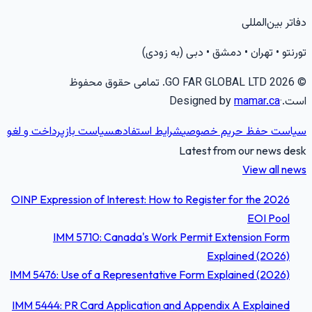
فاتر بین‌المللی
ورنتو • تهران • دمشق • دبی (به زودی)
2026
GO FAR GLOBAL LTD.
تمامی حقوق محفوظ
ست.
·
mamar.ca
Designed by
یاست حفظ حریم خصوصی
شرایط استفاده
سیاست بازپرداخت و لغو
Latest from our news des
View all new
OINP Expression of Interest: How to Register for the 2026
EOI Pool
IMM 5710: Canada's Work Permit Extension Form
Explained (2026)
IMM 5476: Use of a Representative Form Explained (2026)
IMM 5444: PR Card Application and Appendix A Explained