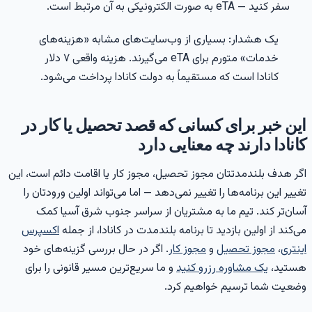
سفر کنید — eTA به صورت الکترونیکی به آن مرتبط است.
یک هشدار: بسیاری از وب‌سایت‌های مشابه «هزینه‌های
خدمات» متورم برای eTA می‌گیرند. هزینه واقعی ۷ دلار
کانادا است که مستقیماً به دولت کانادا پرداخت می‌شود.
ین خبر برای کسانی که قصد تحصیل یا کار در
انادا دارند چه معنایی دارد
گر هدف بلندمدتتان مجوز تحصیل، مجوز کار یا اقامت دائم است، این
غییر این برنامه‌ها را تغییر نمی‌دهد — اما می‌تواند اولین ورودتان را
سان‌تر کند. تیم ما به مشتریان از سراسر جنوب شرق آسیا کمک
ی‌کند از اولین بازدید تا برنامه بلندمدت در کانادا، از جمله
اکسپرس
ینتری
،
مجوز تحصیل
و
مجوز کار
. اگر در حال بررسی گزینه‌های خود
ستید،
یک مشاوره رزرو کنید
و ما سریع‌ترین مسیر قانونی را برای
ضعیت شما ترسیم خواهیم کرد.