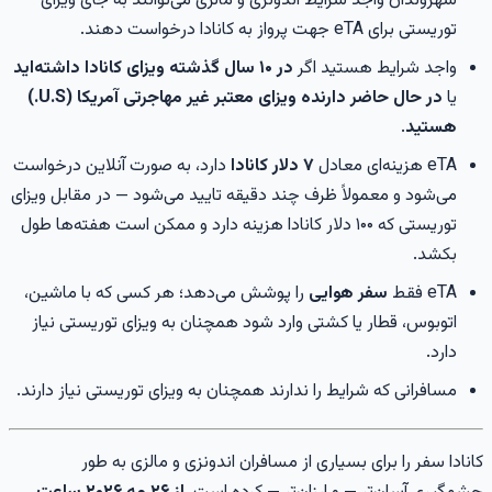
شهروندان واجد شرایط اندونزی و مالزی می‌توانند به جای ویزای
توریستی برای eTA جهت پرواز به کانادا درخواست دهند.
واجد شرایط هستید اگر
در ۱۰ سال گذشته ویزای کانادا داشته‌اید
یا
در حال حاضر دارنده ویزای معتبر غیر مهاجرتی آمریکا (U.S.)
هستید
.
eTA هزینه‌ای معادل
۷ دلار کانادا
دارد، به صورت آنلاین درخواست
می‌شود و معمولاً ظرف چند دقیقه تایید می‌شود — در مقابل ویزای
توریستی که ۱۰۰ دلار کانادا هزینه دارد و ممکن است هفته‌ها طول
بکشد.
eTA فقط
سفر هوایی
را پوشش می‌دهد؛ هر کسی که با ماشین،
اتوبوس، قطار یا کشتی وارد شود همچنان به ویزای توریستی نیاز
دارد.
مسافرانی که شرایط را ندارند همچنان به ویزای توریستی نیاز دارند.
انادا سفر را برای بسیاری از مسافران اندونزی و مالزی به طور