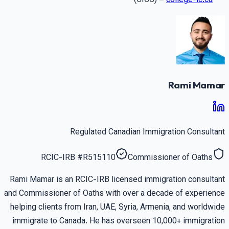
(CICC) –
college-ic.ca
Rami Mama
Regulated Canadian Immigration Consultan
RCIC-IRB
#
R515110
Commissioner of Oaths
Rami Mamar is an RCIC-IRB licensed immigration consultan
and Commissioner of Oaths with over a decade of experienc
helping clients from Iran, UAE, Syria, Armenia, and worldwid
immigrate to Canada. He has overseen 10,000+ immigratio