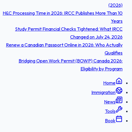
(2026)
H&C Processing Time in 2026: IRCC Publishes More Than 10
Years
Study Permit Financial Checks Tightened: What IRCC
Changed on July 24, 2026
Renew a Canadian Passport Online in 2026: Who Actually
Qualifies
Bridging Open Work Permit (BOWP) Canada 2026:
Eligibility by Program
Home
Immigration
News
Tools
Book