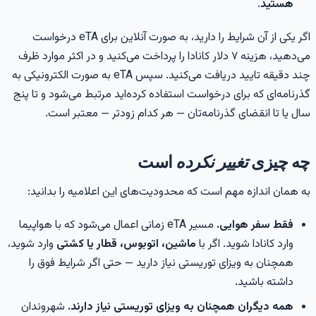
هستید
.
اگر یکی از آن شرایط را دارید، به صورت آنلاین برای eTA درخواست
می‌دهید، هزینه ۷ دلار کانادا را پرداخت می‌کنید و در اکثر موارد ظرف
چند دقیقه تایید دریافت می‌کنید. سپس eTA به صورت الکترونیکی به
ذرنامه‌ای که برای درخواست استفاده کرده‌اید مرتبط می‌شود و تا پنج
ال یا تا انقضای گذرنامه‌تان — هر کدام زودتر — معتبر است.
ه چیزی
تغییر نکرده
است
ه همان اندازه مهم است که محدودیت‌های این اعلامیه را بدانید:
فقط سفر هوایی.
مسیر eTA زمانی اعمال می‌شود که با هواپیما
وارد کانادا شوید. اگر با
ماشین، اتوبوس، قطار یا کشتی
وارد شوید،
همچنان به ویزای توریستی نیاز دارید — حتی اگر شرایط فوق را
داشته باشید.
همه دیگران همچنان به ویزای توریستی نیاز دارند.
شهروندان