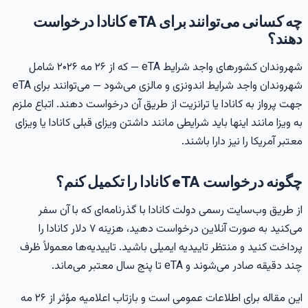
چه کسانی می‌توانند برای eTA کانادا درخواست
هند؟
شهروندان کشورهای واجد شرایط eTA — که از ۲۶ مه ۲۰۲۶ شامل
شهروندان واجد شرایط اندونزی و مالزی می‌شود — می‌توانند برای eTA
هت پرواز به کانادا یا ترانزیت از طریق آن درخواست دهند. اتباع ملزم
ه ویزا مانند اینها باید شرایطی مانند داشتن ویزای قبلی کانادا یا ویزای
عتبر آمریکا را نیز دارا باشند.
گونه درخواست eTA کانادا را تکمیل کنم؟
ز طریق وب‌سایت رسمی دولت کانادا با گذرنامه‌ای که با آن سفر
می‌کنید به صورت آنلاین درخواست دهید، هزینه ۷ دلار کانادا را
رداخت کنید و منتظر تاییدیه ایمیلی باشید. تاییدیه‌ها معمولاً ظرف
ند دقیقه صادر می‌شوند و eTA تا پنج سال معتبر می‌ماند.
این مقاله برای اطلاعات عمومی است و بازتاب اعلامیه مؤثر از ۲۶ مه