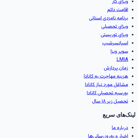
ویزای کار
اقامت دائم
برنامه نامزدی استانی
ویزای تحصیلی
ویزای توریستی
اسپانسرشیپ
سوپر ویزا
LMIA
زمان پردازش
هزینه مهاجرت به کانادا
مشاغل مورد نیاز کانادا
بورسیه تحصیلی کانادا
تحصیل زیر ۱۸ سال
ینک‌های سریع
درباره ما
اخبار و به‌روزرسانی‌ها