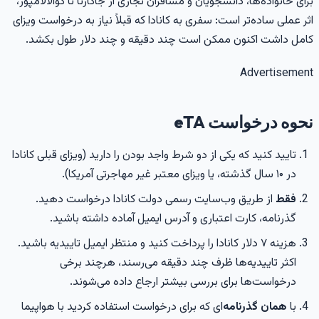
رای خانواده‌ها، دانشجویان و مسافران تجاری از جاکارتا تا کوالالامپور،
ثر عملی ساده‌تر است: سفری به کانادا که قبلاً نیاز به درخواست ویزای
امل داشت اکنون ممکن است چند دقیقه و چند دلار طول بکشد.
Advertisemen
حوه درخواست eTA
تایید کنید که یکی از دو شرط واجد بودن را دارید (ویزای قبلی کانادا
در ۱۰ سال گذشته، یا ویزای معتبر غیر مهاجرتی آمریکا).
فقط
از طریق وب‌سایت رسمی دولت کانادا درخواست دهید.
گذرنامه، کارت اعتباری و آدرس ایمیل آماده داشته باشید.
هزینه ۷ دلار کانادا را پرداخت کنید و منتظر ایمیل تاییدیه باشید.
اکثر تاییدیه‌ها ظرف چند دقیقه می‌رسند، هرچند برخی
درخواست‌ها برای بررسی بیشتر ارجاع داده می‌شوند.
با
همان گذرنامه
‌ای که برای درخواست استفاده کردید با هواپیما