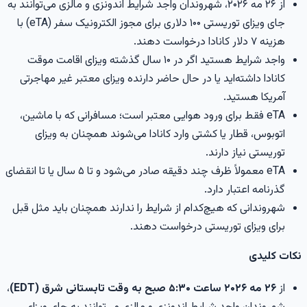
از ۲۶ مه ۲۰۲۶، شهروندان واجد شرایط اندونزی و مالزی می‌توانند به
جای ویزای توریستی ۱۰۰ دلاری برای مجوز الکترونیک سفر (eTA) با
هزینه ۷ دلار کانادا درخواست دهند.
واجد شرایط هستید اگر در ۱۰ سال گذشته ویزای اقامت موقت
کانادا داشته‌اید یا در حال حاضر دارنده ویزای معتبر غیر مهاجرتی
آمریکا هستید.
eTA فقط برای ورود هوایی معتبر است؛ مسافرانی که با ماشین،
اتوبوس، قطار یا کشتی وارد کانادا می‌شوند همچنان به ویزای
توریستی نیاز دارند.
eTA معمولاً ظرف چند دقیقه صادر می‌شود و تا ۵ سال یا تا انقضای
گذرنامه اعتبار دارد.
شهروندانی که هیچ‌کدام از شرایط را ندارند همچنان باید مثل قبل
برای ویزای توریستی درخواست دهند.
کات کلیدی
از
۲۶ مه ۲۰۲۶ ساعت ۵:۳۰ صبح به وقت تابستانی شرق (EDT)
،