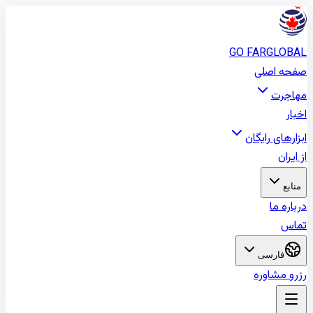
GO FAR
GLOBA
فحه اصلی
هاجرت
خبار
بزارهای رایگان
ز ایران
منابع
رباره ما
ماس
فارسی
زرو مشاوره