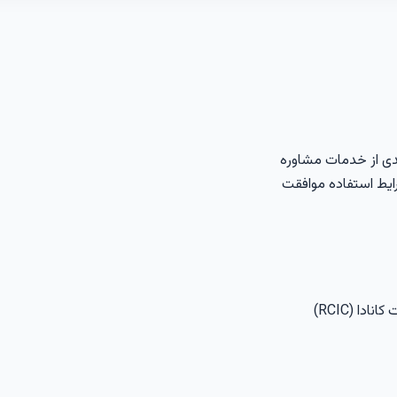
ندی از خدمات مشاوره
رایط استفاده موافقت
گوفار گلوبال خدمات مشاوره مهاجرتی را از طریق مشاوران رسمی مهاجرت کانادا (RCIC)