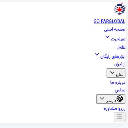
GO FAR
GLOBAL
صفحه اصلی
مهاجرت
اخبار
ابزارهای رایگان
از ایران
منابع
درباره ما
تماس
فارسی
رزرو مشاوره