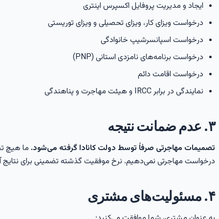
ایجاد و مدیریت پروفایل اکسپرس اینتری
درخواست ویزای کار، ویزای تحصیلی و ویزای توریستی
درخواست اسپانسرشیپ خانوادگی
درخواست برنامه‌های نامزدی استانی (PNP)
درخواست اقامت دائم
نمایندگی در برابر IRCC و هیئت مهاجرت و پناهندگی
۳. عدم ضمانت نتیجه
تصمیمات مهاجرتی صرفاً توسط دولت کانادا گرفته می‌شود.
ما هیچ تضم
درخواست مهاجرتی نمی‌دهیم. نرخ موفقیت گذشته تضمینی برای نتایج آ
۴. مسئولیت‌های مشتری
به عنوان مشتری، شما موافقت می‌کنید: