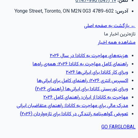
تلفن:
+1 (647) 996-6147
آدرس:
602-4789 Yonge Street
M2N 0G3
ON
,
Toronto
,
← بازگشت به صفحه اصلی
تازه‌ترین اخبار ما
مشاهده همه اخبار
هزینه‌های مهاجرت به کانادا در سال ۲۰۲۶
راهنمای کامل مهاجرت به کانادا ۲۰۲۶: همه‌ی راه‌ها
ویزای کار کانادا برای ایرانی‌ها ۲۰۲۶
اکسپرس انتری ۲۰۲۶؛ راهنمای کامل برای ایرانی‌ها
ویزای توریستی کانادا برای ایرانی‌ها (راهنمای ۲۰۲۶)
مهاجرت به کانادا از ایران؛ راهنمای کامل ۲۰۲۶
مدرک مالی برای مهاجرت به کانادا: راهنمای متقاضیان ایرانی
تعویض گواهینامه رانندگی در کانادا برای تازه‌واردان (۲۰۲۶)
GO FAR
GLOBAL