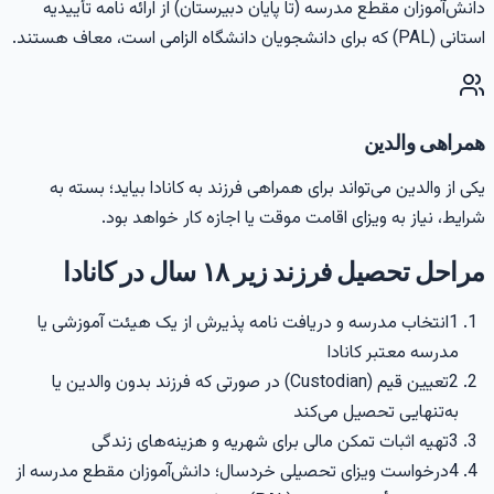
انش‌آموزان مقطع مدرسه (تا پایان دبیرستان) از ارائه نامه تأییدیه
انی (PAL) که برای دانشجویان دانشگاه الزامی است، معاف هستند.
مراهی والدین
کی از والدین می‌تواند برای همراهی فرزند به کانادا بیاید؛ بسته به
رایط، نیاز به ویزای اقامت موقت یا اجازه کار خواهد بود.
راحل تحصیل فرزند زیر ۱۸ سال در کانادا
1
انتخاب مدرسه و دریافت نامه پذیرش از یک هیئت آموزشی یا
مدرسه معتبر کانادا
2
تعیین قیم (Custodian) در صورتی که فرزند بدون والدین یا
به‌تنهایی تحصیل می‌کند
3
تهیه اثبات تمکن مالی برای شهریه و هزینه‌های زندگی
4
درخواست ویزای تحصیلی خردسال؛ دانش‌آموزان مقطع مدرسه از