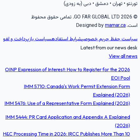
ورنتو • تهران • دمشق • دبی (به زودی)
2026
GO FAR GLOBAL LTD.
تمامی حقوق محفوظ
ست.
·
mamar.ca
Designed by
یاست حفظ حریم خصوصی
شرایط استفاده
سیاست بازپرداخت و لغو
Latest from our news des
View all new
OINP Expression of Interest: How to Register for the 2026
EOI Pool
IMM 5710: Canada's Work Permit Extension Form
Explained (2026)
IMM 5476: Use of a Representative Form Explained (2026)
IMM 5444: PR Card Application and Appendix A Explained
(2026)
H&C Processing Time in 2026: IRCC Publishes More Than 10