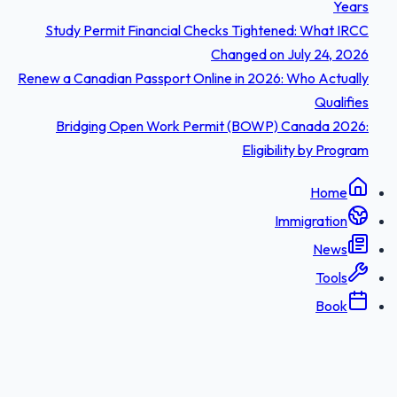
Years
Study Permit Financial Checks Tightened: What IRCC
Changed on July 24, 2026
Renew a Canadian Passport Online in 2026: Who Actually
Qualifies
Bridging Open Work Permit (BOWP) Canada 2026:
Eligibility by Program
Home
Immigration
News
Tools
Book