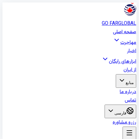
GO FAR
GLOBA
فحه اصلی
هاجرت
خبار
بزارهای رایگان
ز ایران
منابع
رباره ما
ماس
فارسی
زرو مشاوره