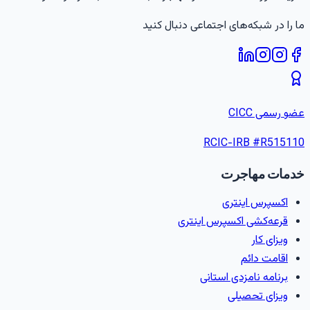
ما را در شبکه‌های اجتماعی دنبال کنید
عضو رسمی CICC
RCIC-IRB #
R515110
خدمات مهاجرت
اکسپرس اینتری
قرعه‌کشی اکسپرس اینتری
ویزای کار
اقامت دائم
برنامه نامزدی استانی
ویزای تحصیلی