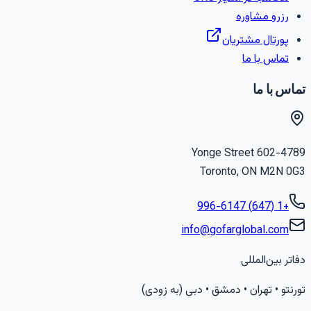
رزرو مشاوره
پورتال مشتریان
تماس با ما
تماس با ما
602-4789 Yonge Street
Toronto
,
ON
M2N 0G3
+1 (647) 996-6147
info@gofarglobal.com
دفاتر بین‌المللی
تورنتو • تهران • دمشق • دبی (به زودی)