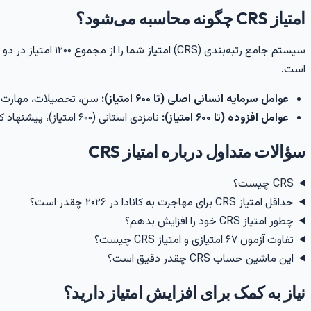
امتیاز CRS چگونه محاسبه می‌شود؟
سیستم جامع رتبه‌ب
است.
عوامل سرمایه انسانی اصلی (تا ۶۰۰ امتیاز):
سن، تحصیلات، مهارت زب
عوامل افزوده (تا ۶۰۰ امتیاز):
نامزدی استانی (۶۰۰ امتیاز)، پیشنهاد کاری، تحصیل در کانادا، خویشاوند نزدیک و زبان فرانسه.
سؤالات متداول درباره امتیاز CRS
CRS چیست؟
حداقل امتیاز CRS برای مهاجرت به کانادا در ۲۰۲۶ چقدر است؟
چطور امتیاز CRS خود را افزایش بدهم؟
تفاوت آزمون ۶۷ امتیازی و امتیاز CRS چیست؟
این ماشین حساب CRS چقدر دقیق است؟
نیاز به کمک برای افزایش امتیاز دارید؟