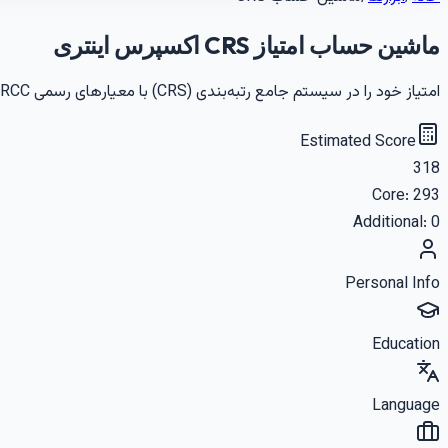
ماشین حساب امتیاز CRS اکسپرس اینتری
امتیاز خود را در سیستم جامع رتبه‌بندی (CRS) با معیارهای رسمی IRCC به صورت رایگان محاسبه کنید و شانس خود را برای دریافت دعوتنامه اکسپرس اینتری بسنجید.
Estimated Score
318
Core:
293
Additional:
0
Personal Info
Education
Language