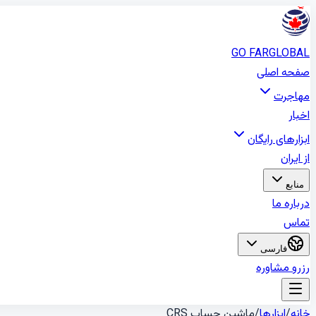
GO FAR
GLOBAL
صفحه اصلی
مهاجرت
اخبار
ابزارهای رایگان
از ایران
منابع
درباره ما
تماس
فارسی
رزرو مشاوره
خانه
/
ابزارها
/
ماشین حساب CRS