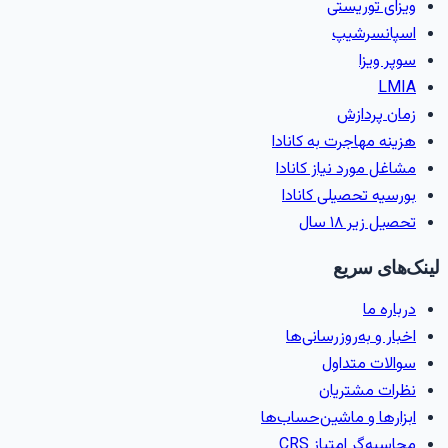
ویزای توریستی
اسپانسرشیپ
سوپر ویزا
LMIA
زمان پردازش
هزینه مهاجرت به کانادا
مشاغل مورد نیاز کانادا
بورسیه تحصیلی کانادا
تحصیل زیر ۱۸ سال
لینک‌های سریع
درباره ما
اخبار و به‌روزرسانی‌ها
سوالات متداول
نظرات مشتریان
ابزارها و ماشین‌حساب‌ها
محاسبه‌گر امتیاز CRS