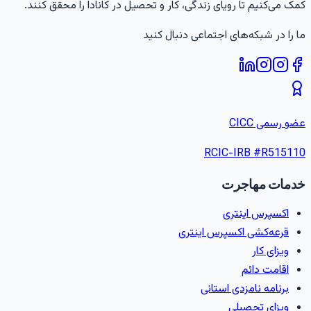
مک می‌کنیم تا رویای زندگی، کار و تحصیل در کانادا را محقق کنند.
ا را در شبکه‌های اجتماعی دنبال کنید
ضو رسمی CICC
RCIC-IRB #
R51511
دمات مهاجرت
اکسپرس اینتری
قرعه‌کشی اکسپرس اینتری
ویزای کار
اقامت دائم
برنامه نامزدی استانی
ویزای تحصیلی