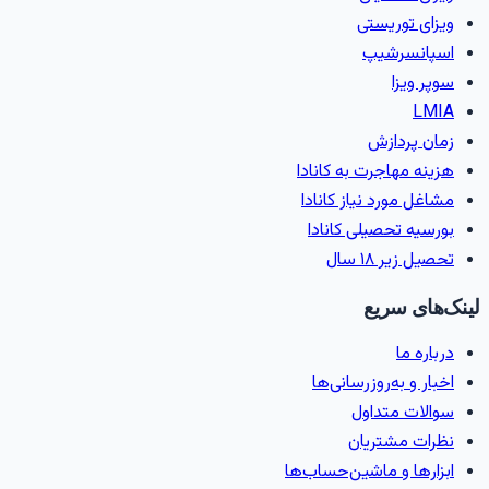
ویزای توریستی
اسپانسرشیپ
سوپر ویزا
LMIA
زمان پردازش
هزینه مهاجرت به کانادا
مشاغل مورد نیاز کانادا
بورسیه تحصیلی کانادا
تحصیل زیر ۱۸ سال
ینک‌های سریع
درباره ما
اخبار و به‌روزرسانی‌ها
سوالات متداول
نظرات مشتریان
ابزارها و ماشین‌حساب‌ها