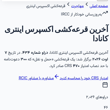
فحه اصلی
مهاجرت
قرعه‌کشی اکسپرس اینتری
به‌روزرسانی خودکار از IRCC
خرین قرعه‌کشی اکسپرس اینتری
انادا
خرین قرعه‌کشی اکسپرس اینتری کانادا،
دراو شماره
۴۳۴
، در تاریخ
۷
وت ۲۰۲۶
برگزار شد: یک قرعه‌کشی «
حمل و نقل
» که
۳۰۰
دعوت‌نامه
ا حد نصاب امتیاز CRS
۴۷۰
صادر کرد.
تیاز CRS خود را محاسبه کنید
مشاوره با مشاور RCIC
راوهای
۲٬۰۲۶
۴