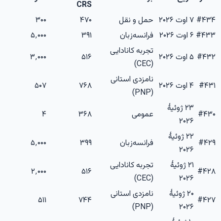
CRS
۴۳۴
#
۷ اوت ۲۰۲۶
حمل و نقل
۴۷۰
۳۰۰
۴۳۳
#
۶ اوت ۲۰۲۶
فرانسه‌زبان
۳۹۱
۵٬۰۰۰
تجربه کانادایی
۴۳۲
#
۵ اوت ۲۰۲۶
۵۱۶
۳٬۰۰۰
(CEC)
نامزدی استانی
۴۳۱
#
۴ اوت ۲۰۲۶
۷۶۸
۵۰۷
(PNP)
۲۳ ژوئیهٔ
۴۳۰
#
عمومی
۳۶۸
۴
۲۰۲۶
۲۲ ژوئیهٔ
۴۲۹
#
فرانسه‌زبان
۳۹۹
۵٬۰۰۰
۲۰۲۶
۲۱ ژوئیهٔ
تجربه کانادایی
۲٬۰۰۰
۵۱۶
#
۴۲۸
(CEC)
۲۰۲۶
۲۰ ژوئیهٔ
نامزدی استانی
۵۱۱
۷۴۴
#
۴۲۷
(PNP)
۲۰۲۶