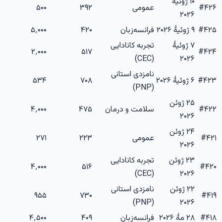
۱۰ ژوئیهٔ
۴۲۶
#
عمومی
۳۹۲
۵۰۰
۲۰۲۶
۴۲۵
#
۹ ژوئیهٔ ۲۰۲۶
فرانسه‌زبان
۴۲۰
۵٬۰۰۰
۷ ژوئیهٔ
تجربه کانادایی
۲٬۰۰۰
۵۱۷
#
۴۲۴
(CEC)
۲۰۲۶
نامزدی استانی
۴۲۳
#
۶ ژوئیهٔ ۲۰۲۶
۷۰۸
۵۳۴
(PNP)
۲۵ ژوئن
۴۲۲
#
سلامت و درمان
۴۷۵
۴٬۰۰۰
۲۰۲۶
۲۴ ژوئن
۴۲۱
#
عمومی
۲۲۳
۲۷۱
۲۰۲۶
۲۳ ژوئن
تجربه کانادایی
۴٬۰۰۰
۵۱۶
#
۴۲۰
(CEC)
۲۰۲۶
۲۲ ژوئن
نامزدی استانی
۹۵۵
۷۳۰
#
۴۱۹
(PNP)
۲۰۲۶
۴۱۸
#
۲۸ مهٔ ۲۰۲۶
فرانسه‌زبان
۴۰۹
۴٬۵۰۰