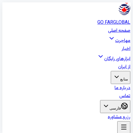
GO FAR
GLOBA
فحه اصلی
هاجرت
خبار
بزارهای رایگان
ز ایران
منابع
رباره ما
ماس
فارسی
زرو مشاوره