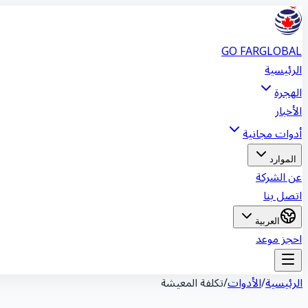
GO FAR
GLOBAL
الرئيسية
الهجرة
الأخبار
أدوات مجانية
الموارد
عن الشركة
اتصل بنا
العربية
احجز موعد
الرئيسية
/
الأدوات
/
تكلفة المعيشة