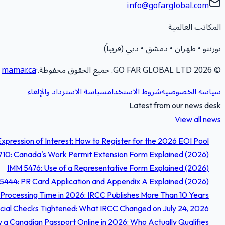
info@gofarglobal.com
المكاتب العالمية
تورنتو • طهران • دمشق • دبي (قريباً)
©
2026
GO FAR GLOBAL LTD.
جميع الحقوق محفوظة.
·
mamar.ca
سياسة الخصوصية
شروط الاستخدام
سياسة الاسترداد والإلغاء
Latest from our news desk
View all news
xpression of Interest: How to Register for the 2026 EOI Pool
10: Canada's Work Permit Extension Form Explained (2026)
IMM 5476: Use of a Representative Form Explained (2026)
5444: PR Card Application and Appendix A Explained (2026)
Processing Time in 2026: IRCC Publishes More Than 10 Years
ncial Checks Tightened: What IRCC Changed on July 24, 2026
a Canadian Passport Online in 2026: Who Actually Qualifies