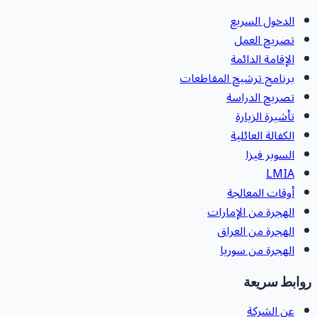
الدخول السريع
تصريح العمل
الإقامة الدائمة
برنامج ترشيح المقاطعات
تصريح الدراسة
تأشيرة الزيارة
الكفالة العائلية
السوبر فيزا
LMIA
أوقات المعالجة
الهجرة من الإمارات
الهجرة من العراق
الهجرة من سوريا
روابط سريعة
عن الشركة