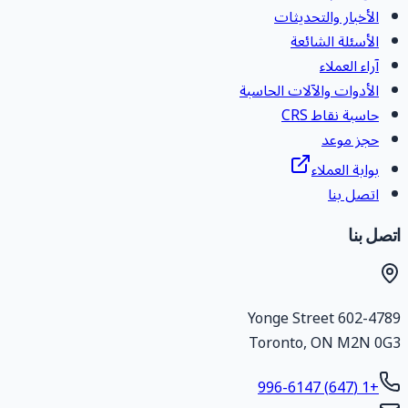
الأخبار والتحديثات
الأسئلة الشائعة
آراء العملاء
الأدوات والآلات الحاسبة
حاسبة نقاط CRS
حجز موعد
بوابة العملاء
اتصل بنا
اتصل بنا
602-4789 Yonge Street
Toronto
,
ON
M2N 0G3
+1 (647) 996-6147