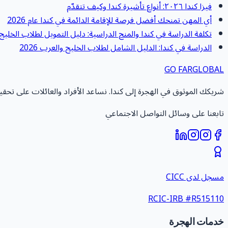
فيزا كندا ٢٠٢٦: أنواع تأشيرة كندا وكيف تتقدّم
أي المهن تمنحك أفضل فرصة للإقامة الدائمة في كندا عام 2026
تكلفة الدراسة في كندا والمنح الدراسية: دليل التمويل لطلاب الخليج 2026
الدراسة في كندا: الدليل الشامل لطلاب الخليج والعرب 2026
GO FAR
GLOBAL
شريكك الموثوق في الهجرة إلى كندا. نساعد الأفراد والعائلات على تحق
تابعنا على وسائل التواصل الاجتماعي
مسجل لدى CICC
RCIC-IRB #
R515110
خدمات الهجرة