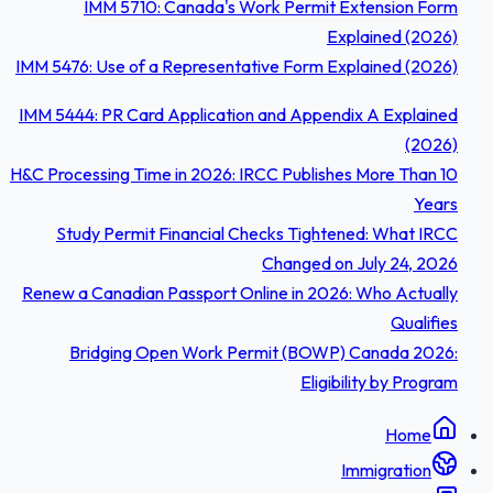
IMM 5710: Canada's Work Permit Extension Form
Explained (2026)
IMM 5476: Use of a Representative Form Explained (2026)
IMM 5444: PR Card Application and Appendix A Explained
(2026)
H&C Processing Time in 2026: IRCC Publishes More Than 10
Years
Study Permit Financial Checks Tightened: What IRCC
Changed on July 24, 2026
Renew a Canadian Passport Online in 2026: Who Actually
Qualifies
Bridging Open Work Permit (BOWP) Canada 2026:
Eligibility by Program
Home
Immigration