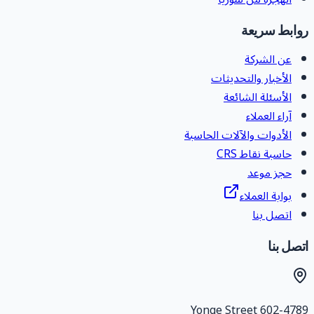
وابط سريعة
عن الشركة
الأخبار والتحديثات
الأسئلة الشائعة
آراء العملاء
الأدوات والآلات الحاسبة
حاسبة نقاط CRS
حجز موعد
بوابة العملاء
اتصل بنا
تصل بنا
602-4789 Yonge Stree