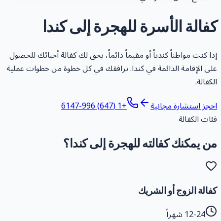
فالة الأسرة للهجرة إلى كندا
ذا كنت مواطناً كندياً أو مقيماً دائماً، يحق لك كفالة أحبائك للحصول
لى الإقامة الدائمة في كندا. نرافقك في كل خطوة من خطوات عملية
لكفالة.
حجز استشارة مجانية
+1 (647) 996-6147
ئات الكفالة
ن يمكنك كفالته للهجرة إلى كندا؟
فالة الزوج أو الشريك
12-24 شهراً