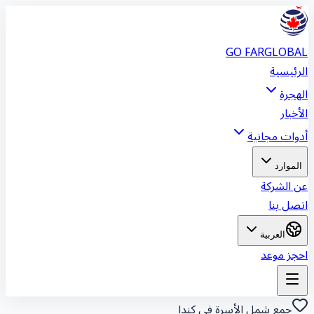
GO FAR
GLOBA
لرئيسية
لهجرة
لأخبار
دوات مجانية
الموارد
ن الشركة
تصل بنا
العربية
حجز موعد
جمع شمل الأسرة في كندا