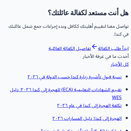
ل أنت مستعد لكفالة عائلتك؟
واصل معنا لتقييم أهليتك ككافل وبدء إجراءات جمع شمل عائلتك
ي كندا.
بدأ طلب الكفالة
تفاصيل الكفالة العائلية
حدث ما في غرفة الأخبار
ل الأخبار
نسبة قبول تأشيرة زيارة كندا حسب الدولة في ٢٠٢٦
تقييم الشهادات التعليمية (ECA) للهجرة إلى كندا ٢٠٢٦: دليل
WES
تكلفة الهجرة إلى كندا في عام ٢٠٢٦
الهجرة إلى كندا: دليل المسارات ٢٠٢٦