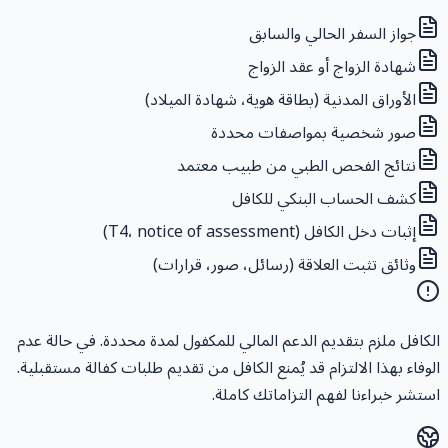
جواز السفر الحالي والسابق
شهادة الزواج أو عقد الزواج
الأوراق المدنية (بطاقة هوية، شهادة الميلاد)
صور شخصية بمواصفات محددة
نتائج الفحص الطبي من طبيب معتمد
كشف الحساب البنكي للكافل
إثبات دخل الكافل (T4، notice of assessment)
وثائق تثبت العلاقة (رسائل، صور، قرارات)
لكافل ملزم بتقديم الدعم المالي للمكفول لمدة محددة. في حالة عدم
لوفاء بهذا الالتزام قد يُمنع الكافل من تقديم طلبات كفالة مستقبلية.
ستشر خبراءنا لفهم التزاماتك كاملة.