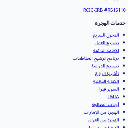
RCIC-IRB #
R51511
دمات الهجرة
الدخول السريع
تصريح العمل
الإقامة الدائمة
برنامج ترشيح المقاطعات
تصريح الدراسة
تأشيرة الزيارة
الكفالة العائلية
السوبر فيزا
LMIA
أوقات المعالجة
الهجرة من الإمارات
الهجرة من العراق
الهجرة من سوريا