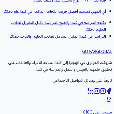
فيزا كندا ٢٠٢٦: أنواع تأشيرة كندا وكيف تتقدّم
أي المهن تمنحك أفضل فرصة للإقامة الدائمة في كندا عام 2026
تكلفة الدراسة في كندا والمنح الدراسية: دليل التمويل لطلاب
الخليج 2026
الدراسة في كندا: الدليل الشامل لطلاب الخليج والعرب 2026
GO FAR
GLOBA
ريكك الموثوق في الهجرة إلى كندا. نساعد الأفراد والعائلات على
حقيق حلمهم بالعيش والعمل والدراسة في كندا.
ابعنا على وسائل التواصل الاجتماعي
سجل لدى CICC