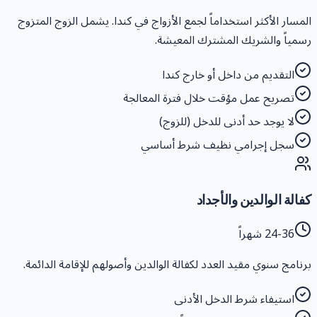
لمسار الأكثر استخداماً لجمع الأزواج في كندا. يشمل الزوج المتزوج
سمياً والشريك المشترك المعيشة.
التقديم من داخل أو خارج كندا
تصريح عمل مؤقت خلال فترة المعالجة
لا يوجد حد أدنى للدخل (للزوج)
سجل إجرامي نظيف شرط أساسي
فالة الوالدين والأجداد
24-36 شهراً
رنامج سنوي مقيد العدد لكفالة الوالدين وأصولهم للإقامة الدائمة.
استيفاء شرط الدخل الأدنى