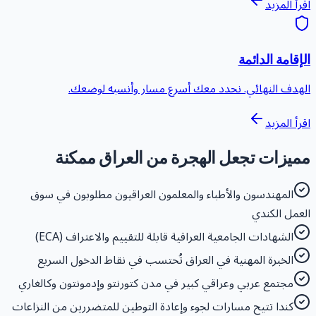
قرأ المزيد
لإقامة الدائمة
لهدف النهائي. نحدد معك أسرع مسار وأنسبه لوضعك.
قرأ المزيد
ميزات تجعل الهجرة من العراق ممكنة
المهندسون والأطباء والمعلمون العراقيون مطلوبون في سوق
لعمل الكندي
الشهادات الجامعية العراقية قابلة للتقييم والاعتراف (ECA)
الخبرة المهنية في العراق تُحتسب في نقاط الدخول السريع
مجتمع عربي وعراقي كبير في مدن كتورنتو وإدمونتون وكالغاري
كندا تتيح مسارات لجوء وإعادة التوطين للمتضررين من النزاعات