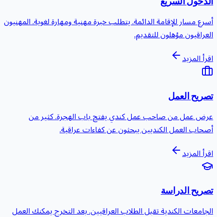
لدخول السريع
سرع مسار للإقامة الدائمة. يتطلب خبرة مهنية ومهارة لغوية. المهنيون
لعراقيون مؤهلون للتقديم.
قرأ المزيد
صريح العمل
رض عمل من صاحب عمل كندي يفتح باب الهجرة. كثير من
صحاب العمل الكنديين يبحثون عن كفاءات عراقية.
قرأ المزيد
صريح الدراسة
لجامعات الكندية تقبل الطلاب العراقيين. بعد التخرج يمكنك العمل