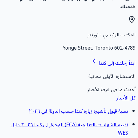
دمتك.
لمكتب الرئيسي - تورنتو
,
Toronto
602-4789 Yonge Stree
بدأ رحلتك إلى كندا
لاستشارة الأولى مجانية
حدث ما في غرفة الأخبار
ل الأخبار
نسبة قبول تأشيرة زيارة كندا حسب الدولة في ٢٠٢٦
تقييم الشهادات التعليمية (ECA) للهجرة إلى كندا ٢٠٢٦: دليل
WES