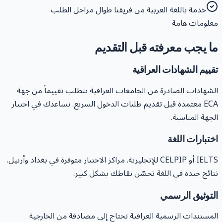
خدمة باللغة العربية من فريقنا طوال مراحل الطلب
علومات هامة
ا يجب معرفته قبل التقديم
قييم الشهادات العراقية
لشهادات الصادرة من الجامعات العراقية تتطلب تقييماً من جهة
ECA معتمدة قبل تقديم طلبات الدخول السريع. نساعدك في اختيار
لجهة المناسبة.
ختبارات اللغة
IELTS أو CELPIP للإنجليزية. مراكز الاختبار متوفرة في بغداد وأربيل.
تائج جيدة في اللغة تحسّن نقاطك بشكل كبير.
لتوثيق الرسمي
لمستندات الرسمية العراقية تحتاج إلى مصادقة من الخارجية