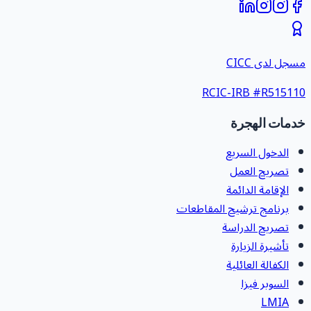
سجل لدى CICC
RCIC-IRB #
R51511
دمات الهجرة
الدخول السريع
تصريح العمل
الإقامة الدائمة
برنامج ترشيح المقاطعات
تصريح الدراسة
تأشيرة الزيارة
الكفالة العائلية
السوبر فيزا
LMIA