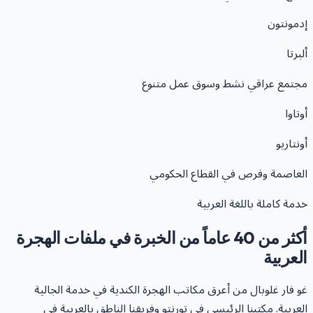
دمونتون
لبرتا
جتمع عراقي نشط وسوق عمل متنوع
وتاوا
ونتاريو
لعاصمة وفرص في القطاع الحكومي
دمة كاملة باللغة العربية
أكثر من 40 عاماً من الخبرة في ملفات الهجرة
لعربية
و فار غلوبال من أعرق مكاتب الهجرة الكندية في خدمة الجالية
لعربية. مكتبنا الرئيسي في تورنتو وفريقنا الناطق بالعربية في