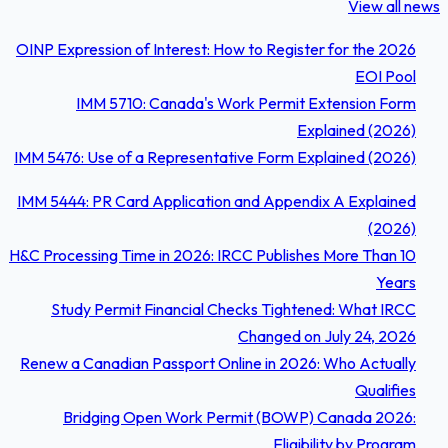
View all new
OINP Expression of Interest: How to Register for the 2026
EOI Pool
IMM 5710: Canada's Work Permit Extension Form
Explained (2026)
IMM 5476: Use of a Representative Form Explained (2026)
IMM 5444: PR Card Application and Appendix A Explained
(2026)
H&C Processing Time in 2026: IRCC Publishes More Than 10
Years
Study Permit Financial Checks Tightened: What IRCC
Changed on July 24, 2026
Renew a Canadian Passport Online in 2026: Who Actually
Qualifies
Bridging Open Work Permit (BOWP) Canada 2026:
Eligibility by Program