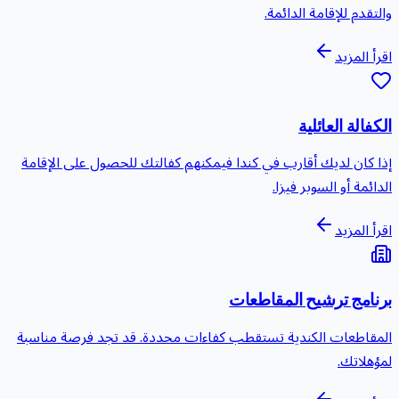
التقدم للإقامة الدائمة.
قرأ المزيد
لكفالة العائلية
ذا كان لديك أقارب في كندا فيمكنهم كفالتك للحصول على الإقامة
لدائمة أو السوبر فيزا.
قرأ المزيد
رنامج ترشيح المقاطعات
لمقاطعات الكندية تستقطب كفاءات محددة. قد تجد فرصة مناسبة
مؤهلاتك.