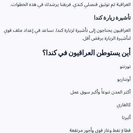
لعراقية ثم توثيق قنصلي كندي. فريقنا يرشدك في هذه الخطوات.
أشيرة زيارة كندا
لعراقيون يحتاجون إلى تأشيرة لزيارة كندا. نساعد في إعداد ملف قوي
تأشيرة الزيارة برفض أقل.
ين يستوطن العراقيون في كندا؟
ورنتو
ونتاريو
كثر المدن تنوعاً وأكبر سوق عمل
الغاري
لبرتا
طاع نفط وغاز قوي وأجور مرتفعة