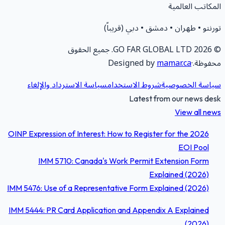
لمكاتب العالمية
ورنتو • طهران • دمشق • دبي (قريباً)
2026
GO FAR GLOBAL LTD.
جميع الحقوق
حفوظة.
·
mamar.ca
Designed by
ياسة الخصوصية
شروط الاستخدام
سياسة الاسترداد والإلغاء
Latest from our news des
View all new
OINP Expression of Interest: How to Register for the 2026
EOI Pool
IMM 5710: Canada's Work Permit Extension Form
Explained (2026)
IMM 5476: Use of a Representative Form Explained (2026)
IMM 5444: PR Card Application and Appendix A Explained
(2026)