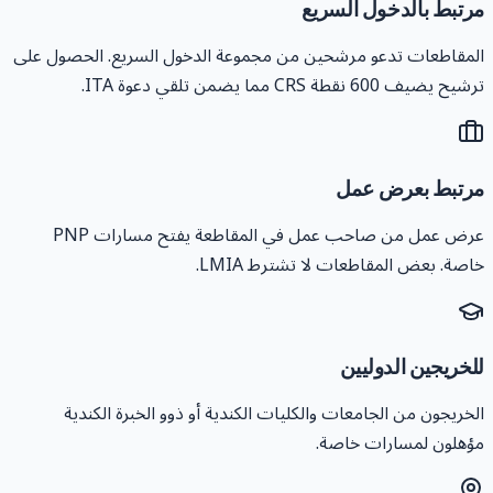
رتبط بالدخول السريع
لمقاطعات تدعو مرشحين من مجموعة الدخول السريع. الحصول على
رشيح يضيف 600 نقطة CRS مما يضمن تلقي دعوة ITA.
رتبط بعرض عمل
عرض عمل من صاحب عمل في المقاطعة يفتح مسارات PNP
اصة. بعض المقاطعات لا تشترط LMIA.
لخريجين الدوليين
لخريجون من الجامعات والكليات الكندية أو ذوو الخبرة الكندية
ؤهلون لمسارات خاصة.