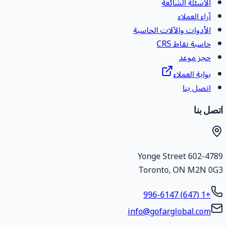
الأسئلة الشائعة
آراء العملاء
الأدوات والآلات الحاسبة
حاسبة نقاط CRS
حجز موعد
بوابة العملاء
اتصل بنا
تصل بنا
602-4789 Yonge Stree
Toronto
,
ON
M2N 0G
+1 (647) 996-6147
info@gofarglobal.com