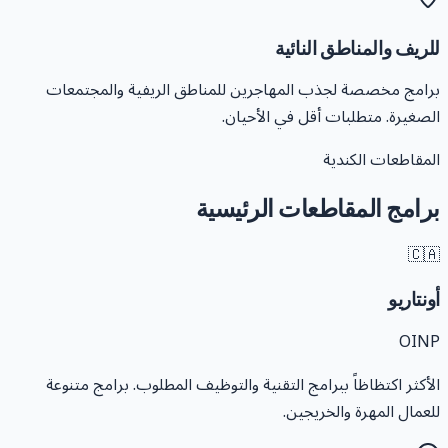
للريف والمناطق النائي
برامج مخصصة لجذب المهاجرين للمناطق الريفية والمجتمعا
الصغيرة. متطلبات أقل في الأحيان
المقاطعات الكندي
برامج المقاطعات الرئيسي
🇨
أونتاري
OIN
الأكثر اكتظاظاً ببرامج التقنية والتوظيف المطلوب. برامج متنوع
للعمال المهرة والخريجين