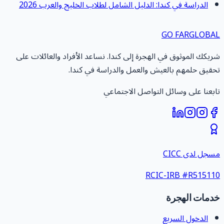
الدراسة في كندا: الدليل الشامل لطلاب الخليج والعرب 2026
GO FAR
GLOBA
ريكك الموثوق في الهجرة إلى كندا. نساعد الأفراد والعائلات على
حقيق حلمهم بالعيش والعمل والدراسة في كندا.
ابعنا على وسائل التواصل الاجتماعي
سجل لدى CICC
RCIC-IRB #
R51511
دمات الهجرة
الدخول السريع