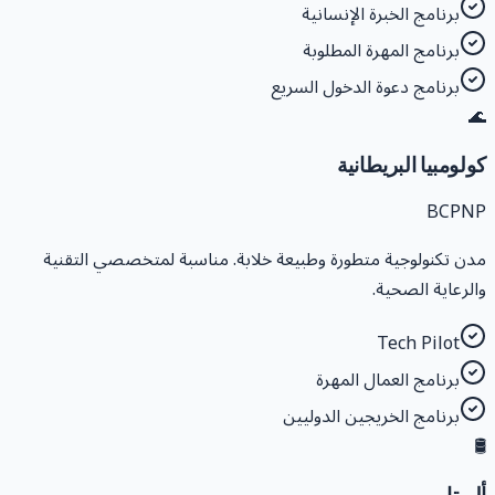
برنامج الخبرة الإنسانية
برنامج المهرة المطلوبة
برنامج دعوة الدخول السريع

كولومبيا البريطاني
BCPN
مدن تكنولوجية متطورة وطبيعة خلابة. مناسبة لمتخصصي التقني
والرعاية الصحية
Tech Pilot
برنامج العمال المهرة
برنامج الخريجين الدوليين
🛢
ألبرت