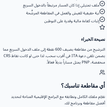
ملف تمثيلي إذا كان المسار مرتبطاً بالدخول السريع
نية حقيقية للعيش والعمل في المقاطعة المرشِّحة
إثبات كفاءة مالية وقدرة على التوطين
صيحة الخبراء
الترشيح من مقاطعة يضيف 600 نقطة إلى ملف الدخول السريع مما
يضمن تلقي دعوة ITA في أقرب سحب. لذا حتى لو كانت نقاط CRS
خفضة، PNP يمثل مساراً بديلاً فعالاً.
ي مقاطعة تناسبك؟
قيّم ملفك الكامل ونطابقه مع البرامج الإقليمية المتاحة لتحديد
فضل مقاطعة وبرنامج لك.