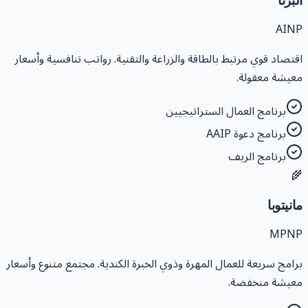
AIN
اقتصاد قوي مرتبط بالطاقة والزراعة والتقنية. رواتب تنافسية وأسعا
معيشة معقولة
برنامج العمال الستراتيجيين
برنامج دعوة AAIP
برنامج الريف

مانيتوب
MPN
برامج سريعة للعمال المهرة وذوي الخبرة الكندية. مجتمع متنوع وأسعا
معيشة منخفضة