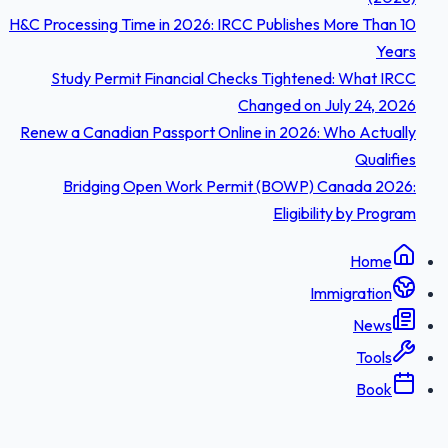
H&C Processing Time in 2026: IRCC Publishes More Than 10
Years
Study Permit Financial Checks Tightened: What IRCC
Changed on July 24, 2026
Renew a Canadian Passport Online in 2026: Who Actually
Qualifies
Bridging Open Work Permit (BOWP) Canada 2026:
Eligibility by Program
Home
Immigration
News
Tools
Book