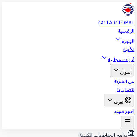
GO FAR
GLOBA
لرئيسية
لهجرة
لأخبار
دوات مجانية
الموارد
ن الشركة
تصل بنا
العربية
حجز موعد
برامج المقاطعات الكندية