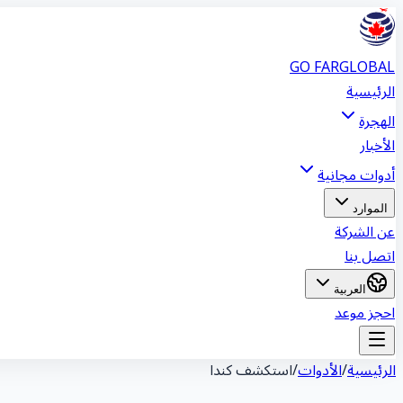
GO FAR
GLOBAL
الرئيسية
الهجرة
الأخبار
أدوات مجانية
الموارد
عن الشركة
اتصل بنا
العربية
احجز موعد
الرئيسية
/
الأدوات
/
استكشف كندا