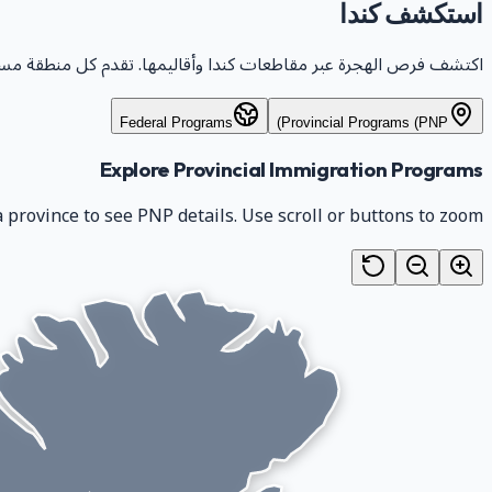
استكشف كندا
اكتشف فرص الهجرة عبر مقاطعات كندا وأقاليمها. تقدم كل منطقة مسارات PNP فريدة مصممة لاحتياجات سوق العمل
Federal Programs
Provincial Programs (PNP)
Explore Provincial Immigration Programs
a province to see PNP details. Use scroll or buttons to zoom.