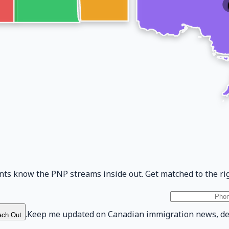
nts know the PNP streams inside out. Get matched to the rig
Keep me updated on Canadian immigration news, dead
ach Out