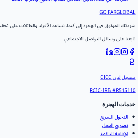
GO FAR
GLOBAL
شريكك الموثوق في الهجرة إلى كندا. نساعد الأفراد والعائلات على تحق
تابعنا على وسائل التواصل الاجتماعي
مسجل لدى CICC
RCIC-IRB #
R515110
خدمات الهجرة
الدخول السريع
تصريح العمل
الإقامة الدائمة