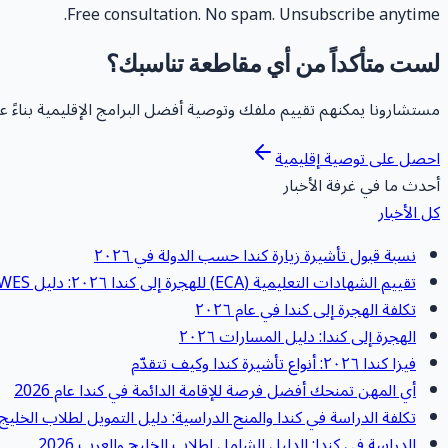
Free consultation. No spam. Unsubscribe anytime.
لست متأكداً من أي مقاطعة تناسبك؟
مستشارونا يمكنهم تقييم ملفك وتوصية أفضل البرامج الإقليمية بناءً 
احصل على توصية إقليمية
أحدث ما في غرفة الأخبار
كل الأخبار
نسبة قبول تأشيرة زيارة كندا حسب الدولة في ٢٠٢٦
تقييم الشهادات التعليمية (ECA) للهجرة إلى كندا ٢٠٢٦: دليل WES
تكلفة الهجرة إلى كندا في عام ٢٠٢٦
الهجرة إلى كندا: دليل المسارات ٢٠٢٦
فيزا كندا ٢٠٢٦: أنواع تأشيرة كندا وكيف تتقدّم
أي المهن تمنحك أفضل فرصة للإقامة الدائمة في كندا عام 2026
تكلفة الدراسة في كندا والمنح الدراسية: دليل التمويل لطلاب الخليج 2026
الدراسة في كندا: الدليل الشامل لطلاب الخليج والعرب 2026