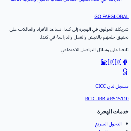
GO FAR
GLOBA
ريكك الموثوق في الهجرة إلى كندا. نساعد الأفراد والعائلات على
حقيق حلمهم بالعيش والعمل والدراسة في كندا.
ابعنا على وسائل التواصل الاجتماعي
سجل لدى CICC
RCIC-IRB #
R51511
دمات الهجرة
الدخول السريع