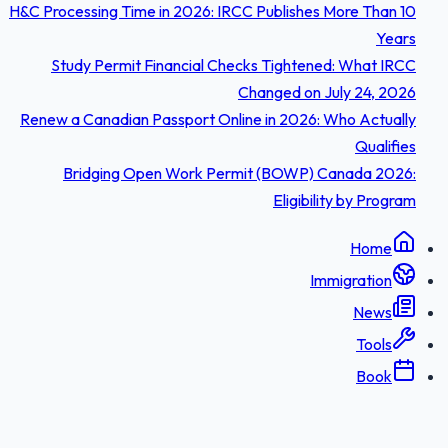
H&C Processing Time in 2026: IRCC Publishes More Than 10
Years
Study Permit Financial Checks Tightened: What IRCC
Changed on July 24, 2026
Renew a Canadian Passport Online in 2026: Who Actually
Qualifies
Bridging Open Work Permit (BOWP) Canada 2026:
Eligibility by Program
Home
Immigration
News
Tools
Book