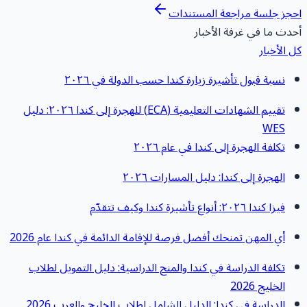
حجز جلسة مراجعة المستندات
حدث ما في غرفة الأخبار
ل الأخبار
نسبة قبول تأشيرة زيارة كندا حسب الدولة في ٢٠٢٦
تقييم الشهادات التعليمية (ECA) للهجرة إلى كندا ٢٠٢٦: دليل
WES
تكلفة الهجرة إلى كندا في عام ٢٠٢٦
الهجرة إلى كندا: دليل المسارات ٢٠٢٦
فيزا كندا ٢٠٢٦: أنواع تأشيرة كندا وكيف تتقدّم
أي المهن تمنحك أفضل فرصة للإقامة الدائمة في كندا عام 2026
تكلفة الدراسة في كندا والمنح الدراسية: دليل التمويل لطلاب
الخليج 2026
الدراسة في كندا: الدليل الشامل لطلاب الخليج والعرب 2026