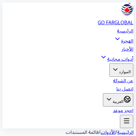
GO FAR
GLOBA
لرئيسية
لهجرة
لأخبار
دوات مجانية
الموارد
ن الشركة
تصل بنا
العربية
حجز موعد
لرئيسية
/
الأدوات
/
قائمة المستندات