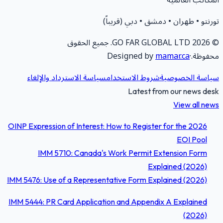
لمكاتب العالمية
ورنتو • طهران • دمشق • دبي (قريباً)
2026
GO FAR GLOBAL LTD.
جميع الحقوق
حفوظة.
·
mamar.ca
Designed by
ياسة الخصوصية
شروط الاستخدام
سياسة الاسترداد والإلغاء
Latest from our news des
View all new
OINP Expression of Interest: How to Register for the 2026
EOI Pool
IMM 5710: Canada's Work Permit Extension Form
Explained (2026)
IMM 5476: Use of a Representative Form Explained (2026)
IMM 5444: PR Card Application and Appendix A Explained
(2026)